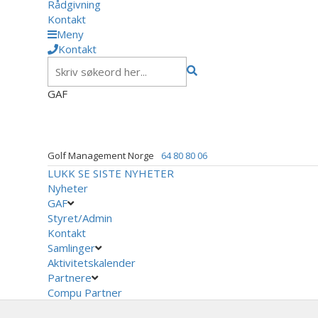
Rådgivning
Kontakt
Meny
Kontakt
GAF
Golf Management Norge
64 80 80 06
LUKK
SE SISTE NYHETER
Nyheter
GAF
Styret/Admin
Kontakt
Samlinger
Aktivitetskalender
Partnere
Compu Partner