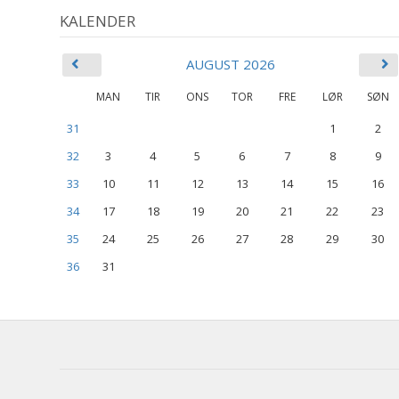
KALENDER
AUGUST 2026
MAN
TIR
ONS
TOR
FRE
LØR
SØN
31
1
2
32
3
4
5
6
7
8
9
33
10
11
12
13
14
15
16
34
17
18
19
20
21
22
23
35
24
25
26
27
28
29
30
36
31