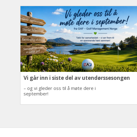
Vi går inn i siste del av utendørssesongen
– og vi gleder oss til å møte dere i
september!