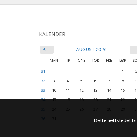
KALENDER
AUGUST 2026
MAN
TIR
ONS
TOR
FRE
LØR
S
31
1
32
3
4
5
6
7
8
33
10
11
12
13
14
15
1
34
17
18
19
20
21
22
2
35
24
25
26
27
28
29
3
36
31
Dette nettstedet bru