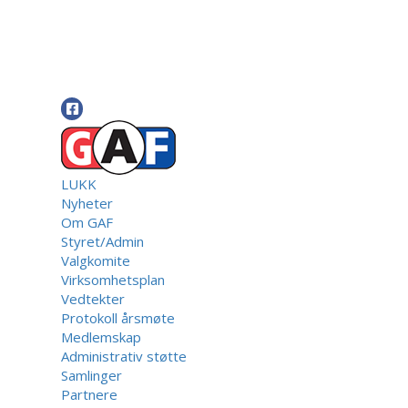
LUKK
Nyheter
Om GAF
Styret/Admin
Valgkomite
Virksomhetsplan
Vedtekter
Protokoll årsmøte
Medlemskap
Administrativ støtte
Samlinger
Partnere