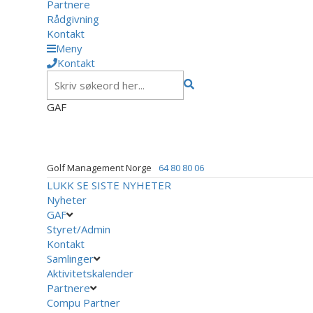
Partnere
Rådgivning
Kontakt
Meny
Kontakt
GAF
Golf Management Norge
64 80 80 06
LUKK
SE SISTE NYHETER
Nyheter
GAF
Styret/Admin
Kontakt
Samlinger
Aktivitetskalender
Partnere
Compu Partner