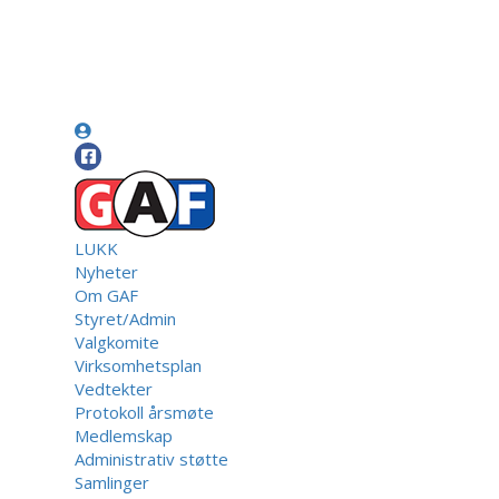
LUKK
Nyheter
Om GAF
Styret/Admin
Valgkomite
Virksomhetsplan
Vedtekter
Protokoll årsmøte
Medlemskap
Administrativ støtte
Samlinger