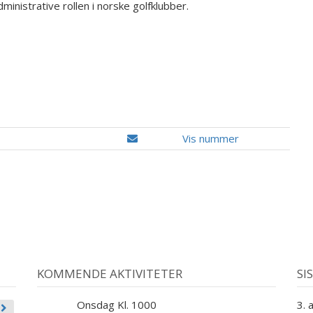
inistrative rollen i norske golfklubber.
Vis nummer
KOMMENDE AKTIVITETER
SI
Onsdag Kl. 1000
3. 
9