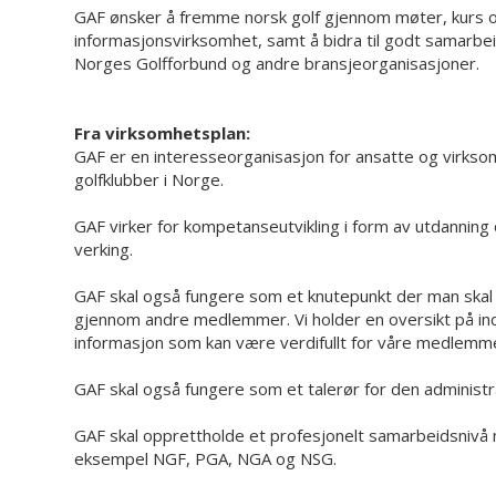
GAF ønsker å fremme norsk golf gjennom møter, kurs 
informasjonsvirksomhet, samt å bidra til godt samarb
Norges Golfforbund og andre bransjeorganisasjoner.
Fra virksomhetsplan:
GAF er en interesseorganisasjon for ansatte og virks
golfklubber i Norge.
GAF virker for kompetanseutvikling i form av utdanning
verking.
GAF skal også fungere som et knutepunkt der man skal k
gjennom andre medlemmer. Vi holder en oversikt på in
informasjon som kan være verdifullt for våre medlemm
GAF skal også fungere som et talerør for den administrat
GAF skal opprettholde et profesjonelt samarbeidsnivå
eksempel NGF, PGA, NGA og NSG.