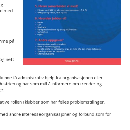
og
eid med
omme på
 og nett
unne få administrativ hjelp fra organisasjonen eller
dustrien og har som mål å informere om trender og
er.
ive rollen i klubber som har felles problemstillinger.
 med andre interesseorganisasjoner og forbund som for