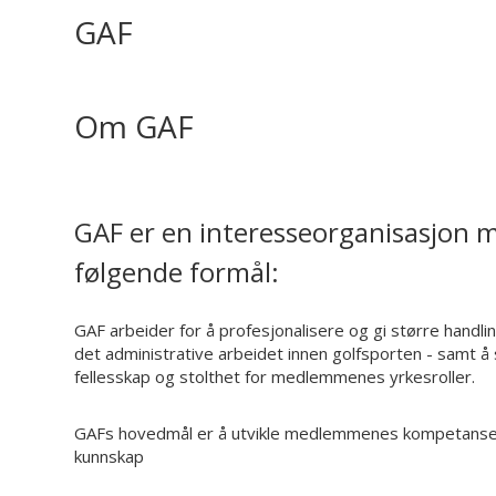
GAF
Om GAF
GAF er en interesseorganisasjon 
følgende formål:
GAF arbeider for å profesjonalisere og gi større handlin
det administrative arbeidet innen golfsporten - samt å
fellesskap og stolthet for medlemmenes yrkesroller.
GAFs hovedmål er å utvikle medlemmenes kompetans
kunnskap