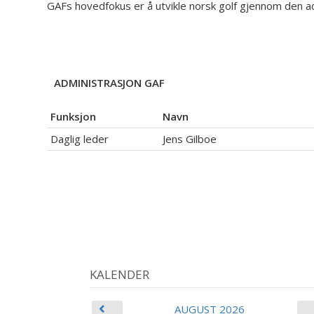
GAFs hovedfokus er å utvikle norsk golf gjennom den adm
ADMINISTRASJON GAF
Funksjon
Navn
Daglig leder
Jens Gilboe
KALENDER
AUGUST 2026