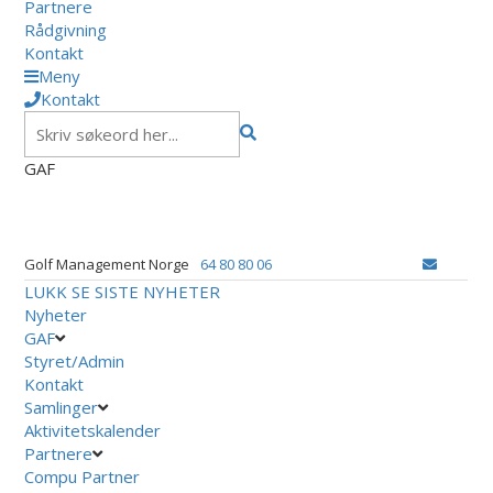
Partnere
Rådgivning
Kontakt
Meny
Kontakt
GAF
Golf Management Norge
64 80 80 06
LUKK
SE SISTE NYHETER
Nyheter
GAF
Styret/Admin
Kontakt
Samlinger
Aktivitetskalender
Partnere
Compu Partner