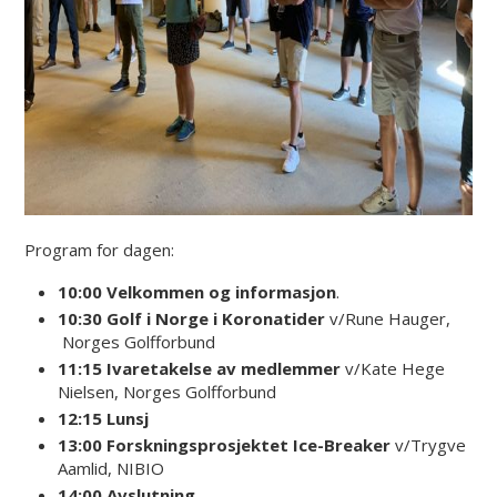
Program for dagen:
10:00 Velkommen og informasjon
.
10:30 Golf i Norge i Koronatider
v/Rune Hauger,
Norges Golfforbund
11:15 Ivaretakelse av medlemmer
v/Kate Hege
Nielsen, Norges Golfforbund
12:15 Lunsj
13:00 Forskningsprosjektet Ice-Breaker
v/Trygve
Aamlid, NIBIO
14:00 Avslutning