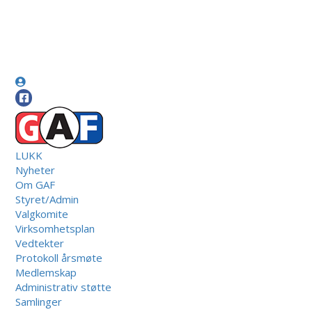
LUKK
Nyheter
Om GAF
Styret/Admin
Valgkomite
Virksomhetsplan
Vedtekter
Protokoll årsmøte
Medlemskap
Administrativ støtte
Samlinger