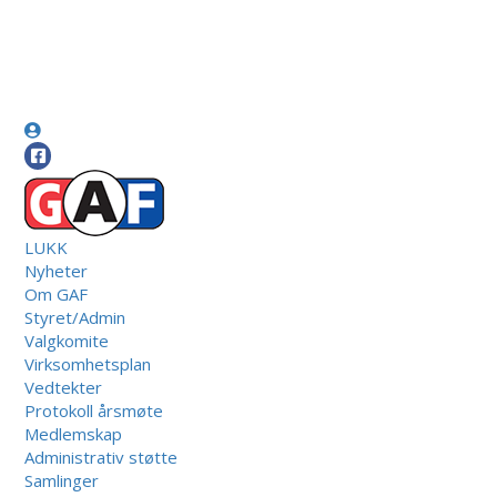
LUKK
Nyheter
Om GAF
Styret/Admin
Valgkomite
Virksomhetsplan
Vedtekter
Protokoll årsmøte
Medlemskap
Administrativ støtte
Samlinger