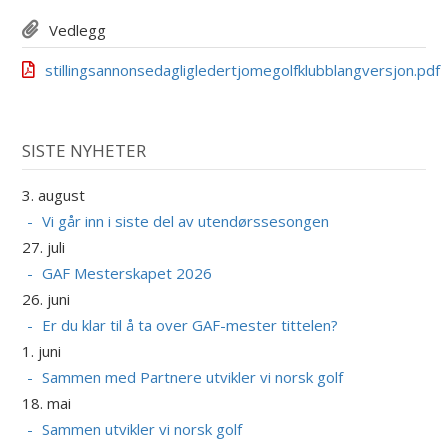
Vedlegg
stillingsannonsedagligledertjomegolfklubblangversjon.pdf
SISTE NYHETER
3. august
Vi går inn i siste del av utendørssesongen
27. juli
GAF Mesterskapet 2026
26. juni
Er du klar til å ta over GAF-mester tittelen?
1. juni
Sammen med Partnere utvikler vi norsk golf
18. mai
Sammen utvikler vi norsk golf