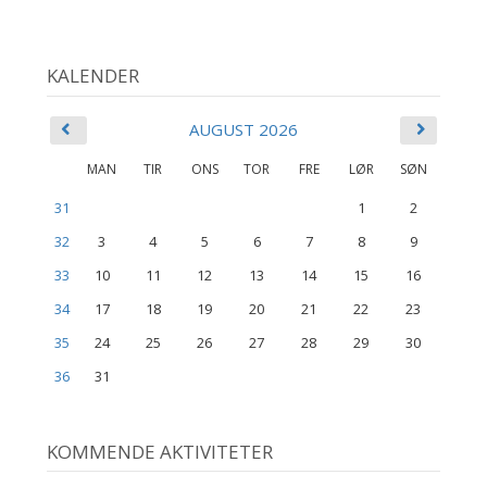
KALENDER
AUGUST 2026
MAN
TIR
ONS
TOR
FRE
LØR
SØN
31
1
2
32
3
4
5
6
7
8
9
33
10
11
12
13
14
15
16
34
17
18
19
20
21
22
23
35
24
25
26
27
28
29
30
36
31
KOMMENDE AKTIVITETER