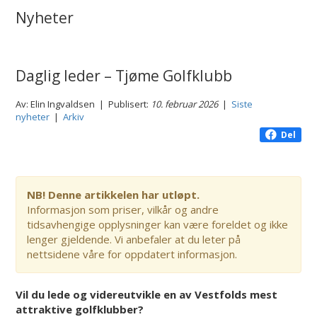
Nyheter
Daglig leder – Tjøme Golfklubb
Av: Elin Ingvaldsen | Publisert:
10. februar 2026
|
Siste
nyheter
|
Arkiv
Del
NB! Denne artikkelen har utløpt.
Informasjon som priser, vilkår og andre
tidsavhengige opplysninger kan være foreldet og ikke
lenger gjeldende. Vi anbefaler at du leter på
nettsidene våre for oppdatert informasjon.
Vil du lede og videreutvikle en av Vestfolds mest
attraktive golfklubber?