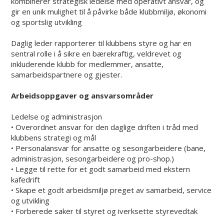
kombinerer strategisk ledelse med operativt ansvar, og
gir en unik mulighet til å påvirke både klubbmiljø, økonomi
og sportslig utvikling
Daglig leder rapporterer til klubbens styre og har en
sentral rolle i å sikre en bærekraftig, veldrevet og
inkluderende klubb for medlemmer, ansatte,
samarbeidspartnere og gjester.
Arbeidsoppgaver og ansvarsområder
Ledelse og administrasjon
• Overordnet ansvar for den daglige driften i tråd med
klubbens strategi og mål
• Personalansvar for ansatte og sesongarbeidere (bane,
administrasjon, sesongarbeidere og pro-shop.)
• Legge til rette for et godt samarbeid med ekstern
kafedrift
• Skape et godt arbeidsmiljø preget av samarbeid, service
og utvikling
• Forberede saker til styret og iverksette styrevedtak