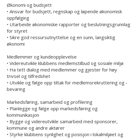
Økonomi og budsjett
• Ansvar for budsjett, regnskap og løpende økonomisk
oppfølging
• Utarbeide økonomiske rapporter og beslutningsgrunnlag
for styret
• Sikre god ressursutnyttelse og en sunn, langsiktig
økonomi
Medlemmer og kundeopplevelse
• Videreutvikle klubbens medlemstilbud og sosiale miljø
• Ha tett dialog med medlemmer og gjester for høy
trivsel og tilfredshet
• Utvikle og følge opp tiltak for medlemsrekruttering og -
bevaring
Markedsføring, samarbeid og profilering
• Planlegge og følge opp markedsføring og
kommunikasjon
• Bygge og videreutvikle samarbeid med sponsorer,
kommune og andre aktører
• Styrke klubbens synlighet og posisjon i lokalmiljøet og