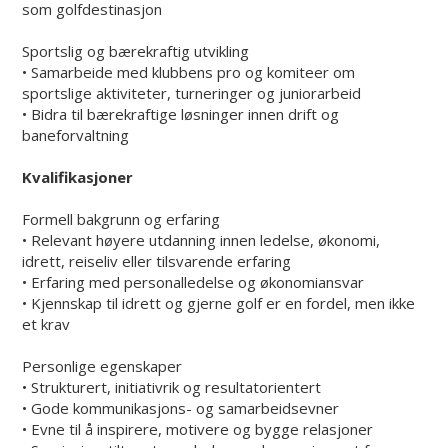
som golfdestinasjon
Sportslig og bærekraftig utvikling
• Samarbeide med klubbens pro og komiteer om
sportslige aktiviteter, turneringer og juniorarbeid
• Bidra til bærekraftige løsninger innen drift og
baneforvaltning
Kvalifikasjoner
Formell bakgrunn og erfaring
• Relevant høyere utdanning innen ledelse, økonomi,
idrett, reiseliv eller tilsvarende erfaring
• Erfaring med personalledelse og økonomiansvar
• Kjennskap til idrett og gjerne golf er en fordel, men ikke
et krav
Personlige egenskaper
• Strukturert, initiativrik og resultatorientert
• Gode kommunikasjons- og samarbeidsevner
• Evne til å inspirere, motivere og bygge relasjoner