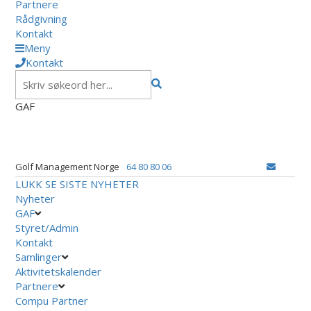
Partnere
Rådgivning
Kontakt
Meny
Kontakt
GAF
Golf Management Norge
64 80 80 06
LUKK
SE SISTE NYHETER
Nyheter
GAF
Styret/Admin
Kontakt
Samlinger
Aktivitetskalender
Partnere
Compu Partner