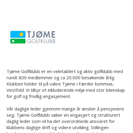
Tjøme Golfklubb er en veletablert og aktiv golfklubb med
rundt 800 medlemmer og ca 20.000 besøkende årlig.
Klubben holder til på vakre Tjøme i Færder kommue,
Vestfold. Vi tilbyr et inkluderende miljø med stor lidenskap
for golf og frivillig engasjement.
Vår daglige leder gjennom mange år ønsker å pensjonere
seg. Tjøme Golfklubb søker en engasjert og strukturert
daglig leder som vil ha det overordnede ansvaret for
klubbens daglige drift og videre utvikling. Stillingen