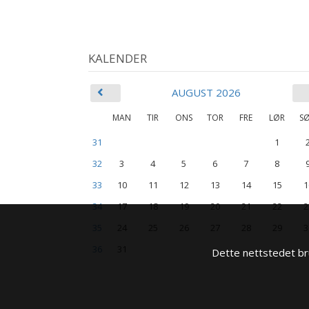
KALENDER
AUGUST 2026
MAN
TIR
ONS
TOR
FRE
LØR
S
31
1
32
3
4
5
6
7
8
33
10
11
12
13
14
15
1
34
17
18
19
20
21
22
2
35
24
25
26
27
28
29
3
36
31
Dette nettstedet bru