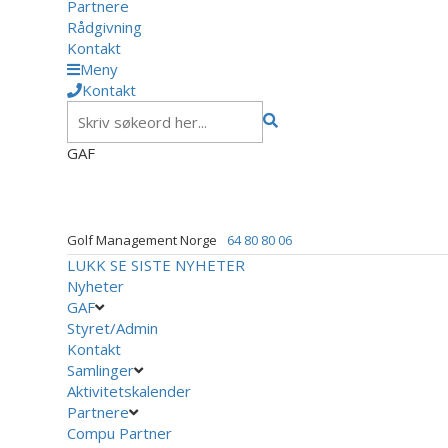
Partnere
Rådgivning
Kontakt
Meny
Kontakt
GAF
Golf Management Norge
64 80 80 06
LUKK
SE SISTE NYHETER
Nyheter
GAF
Styret/Admin
Kontakt
Samlinger
Aktivitetskalender
Partnere
Compu Partner