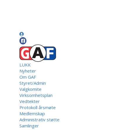
LUKK
Nyheter
Om GAF
Styret/Admin
Valgkomite
Virksomhetsplan
Vedtekter
Protokoll årsmøte
Medlemskap
Administrativ støtte
Samlinger