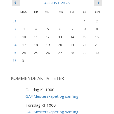
AUGUST 2026
MAN
TIR
ONS
TOR
FRE
LØR
SØN
31
1
2
32
3
4
5
6
7
8
9
33
10
11
12
13
14
15
16
34
17
18
19
20
21
22
23
35
24
25
26
27
28
29
30
36
31
KOMMENDE AKTIVITETER
Onsdag Kl. 1000
9
SEP
GAF Mesterskapet og samling
Torsdag Kl. 1000
10
SEP
GAF Mesterskapet og samling