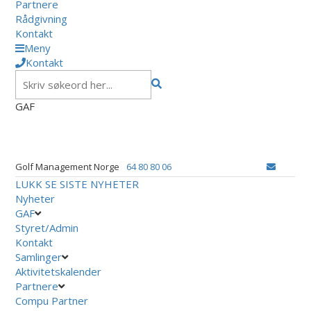
Partnere
Rådgivning
Kontakt
Meny
Kontakt
GAF
Golf Management Norge
64 80 80 06
LUKK
SE SISTE NYHETER
Nyheter
GAF
Styret/Admin
Kontakt
Samlinger
Aktivitetskalender
Partnere
Compu Partner