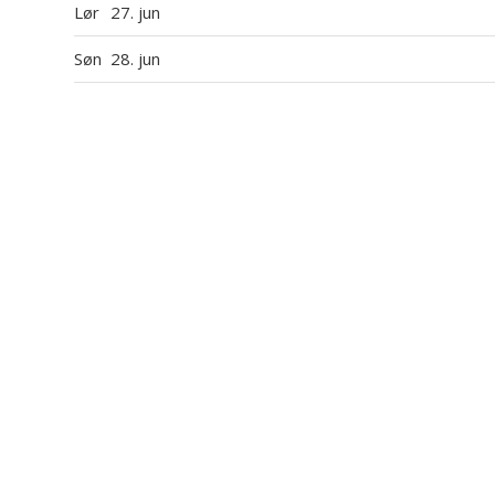
Lør
27. jun
Søn
28. jun