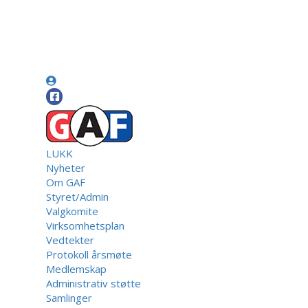
LUKK
Nyheter
Om GAF
Styret/Admin
Valgkomite
Virksomhetsplan
Vedtekter
Protokoll årsmøte
Medlemskap
Administrativ støtte
Samlinger