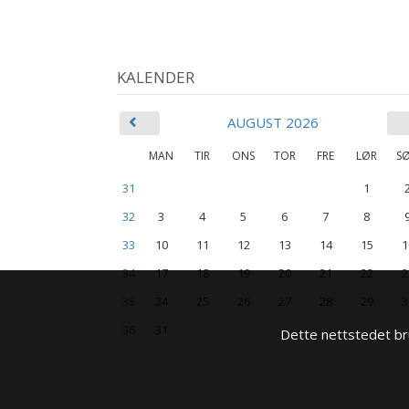
KALENDER
AUGUST 2026
MAN
TIR
ONS
TOR
FRE
LØR
S
31
1
32
3
4
5
6
7
8
33
10
11
12
13
14
15
1
34
17
18
19
20
21
22
2
35
24
25
26
27
28
29
3
36
31
Dette nettstedet bru