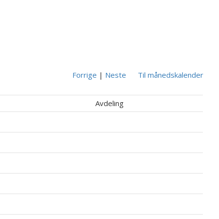
Forrige
|
Neste
Til månedskalender
Avdeling