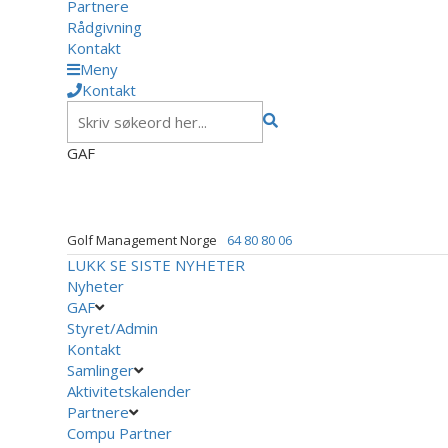
Partnere
Rådgivning
Kontakt
Meny
Kontakt
GAF
Golf Management Norge
64 80 80 06
LUKK
SE SISTE NYHETER
Nyheter
GAF
Styret/Admin
Kontakt
Samlinger
Aktivitetskalender
Partnere
Compu Partner