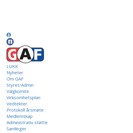
LUKK
Nyheter
Om GAF
Styret/Admin
Valgkomite
Virksomhetsplan
Vedtekter
Protokoll årsmøte
Medlemskap
Administrativ støtte
Samlinger