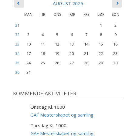
AUGUST 2026
MAN
TIR
ONS
TOR
FRE
LØR
SØN
31
1
2
32
3
4
5
6
7
8
9
33
10
11
12
13
14
15
16
34
17
18
19
20
21
22
23
35
24
25
26
27
28
29
30
36
31
KOMMENDE AKTIVITETER
Onsdag Kl. 1000
9
SEP
GAF Mesterskapet og samling
Torsdag Kl. 1000
10
SEP
GAF Mesterskapet og samling