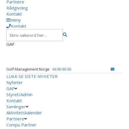
Partnere
Rådgivning
Kontakt
Meny
Kontakt
GAF
Golf Management Norge
64 80 80 06
LUKK
SE SISTE NYHETER
Nyheter
GAF
Styret/Admin
Kontakt
Samlinger
Aktivitetskalender
Partnere
Compu Partner