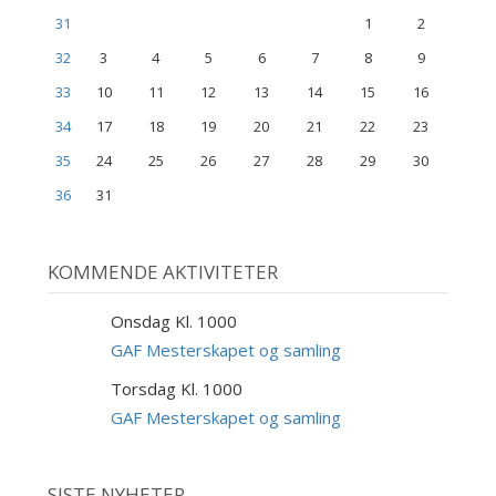
31
1
2
32
3
4
5
6
7
8
9
33
10
11
12
13
14
15
16
34
17
18
19
20
21
22
23
35
24
25
26
27
28
29
30
36
31
KOMMENDE AKTIVITETER
Onsdag Kl. 1000
9
SEP
GAF Mesterskapet og samling
Torsdag Kl. 1000
10
SEP
GAF Mesterskapet og samling
SISTE NYHETER