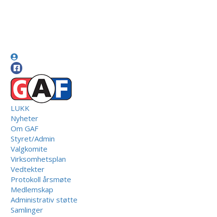
LUKK
Nyheter
Om GAF
Styret/Admin
Valgkomite
Virksomhetsplan
Vedtekter
Protokoll årsmøte
Medlemskap
Administrativ støtte
Samlinger