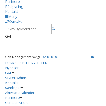
Partnere
Rådgivning
Kontakt
Meny
Kontakt
GAF
Golf Management Norge
64 80 80 06
LUKK
SE SISTE NYHETER
Nyheter
GAF
Styret/Admin
Kontakt
Samlinger
Aktivitetskalender
Partnere
Compu Partner