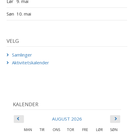
Lør
9. mai
Søn
10. mai
VELG
Samlinger
Aktivitetskalender
KALENDER
AUGUST 2026
MAN
TIR
ONS
TOR
FRE
LØR
SØN