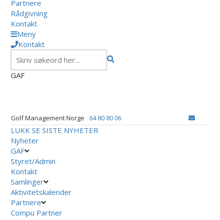
Partnere
Rådgivning
Kontakt
Meny
Kontakt
GAF
Golf Management Norge
64 80 80 06
LUKK
SE SISTE NYHETER
Nyheter
GAF
Styret/Admin
Kontakt
Samlinger
Aktivitetskalender
Partnere
Compu Partner