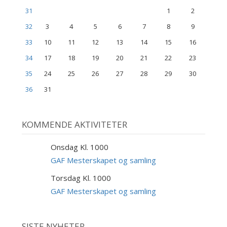
31
1
2
32
3
4
5
6
7
8
9
33
10
11
12
13
14
15
16
34
17
18
19
20
21
22
23
35
24
25
26
27
28
29
30
36
31
KOMMENDE AKTIVITETER
Onsdag Kl. 1000
9
SEP
GAF Mesterskapet og samling
Torsdag Kl. 1000
10
SEP
GAF Mesterskapet og samling
SISTE NYHETER