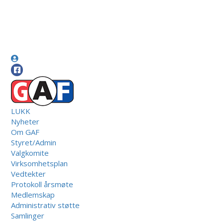
LUKK
Nyheter
Om GAF
Styret/Admin
Valgkomite
Virksomhetsplan
Vedtekter
Protokoll årsmøte
Medlemskap
Administrativ støtte
Samlinger