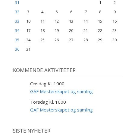
31
1
2
32
3
4
5
6
7
8
9
33
10
11
12
13
14
15
16
34
17
18
19
20
21
22
23
35
24
25
26
27
28
29
30
36
31
KOMMENDE AKTIVITETER
Onsdag Kl. 1000
9
SEP
GAF Mesterskapet og samling
Torsdag Kl. 1000
10
SEP
GAF Mesterskapet og samling
SISTE NYHETER