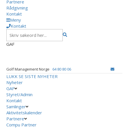
Partnere
Rådgivning
Kontakt
Meny
Kontakt
GAF
Golf Management Norge
64 80 80 06
LUKK
SE SISTE NYHETER
Nyheter
GAF
Styret/Admin
Kontakt
Samlinger
Aktivitetskalender
Partnere
Compu Partner