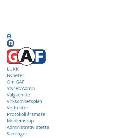
LUKK
Nyheter
Om GAF
Styret/Admin
Valgkomite
Virksomhetsplan
Vedtekter
Protokoll årsmøte
Medlemskap
Administrativ støtte
Samlinger