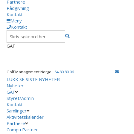
Partnere
Rådgivning
Kontakt
Meny
Kontakt
GAF
Golf Management Norge
64 80 80 06
LUKK
SE SISTE NYHETER
Nyheter
GAF
Styret/Admin
Kontakt
Samlinger
Aktivitetskalender
Partnere
Compu Partner