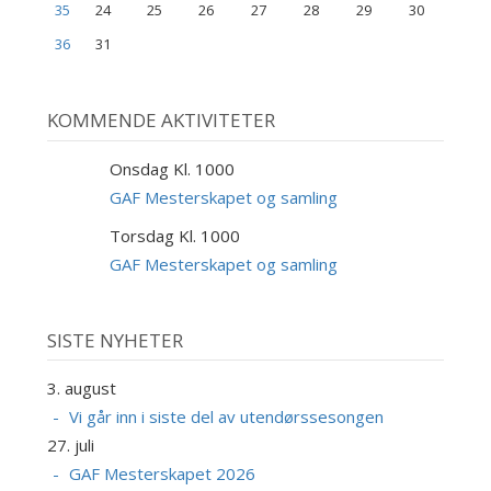
35
24
25
26
27
28
29
30
36
31
KOMMENDE AKTIVITETER
Onsdag Kl. 1000
9
SEP
GAF Mesterskapet og samling
Torsdag Kl. 1000
10
SEP
GAF Mesterskapet og samling
SISTE NYHETER
3. august
Vi går inn i siste del av utendørssesongen
27. juli
GAF Mesterskapet 2026