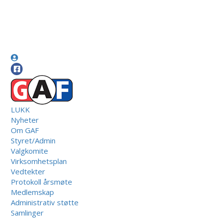
LUKK
Nyheter
Om GAF
Styret/Admin
Valgkomite
Virksomhetsplan
Vedtekter
Protokoll årsmøte
Medlemskap
Administrativ støtte
Samlinger