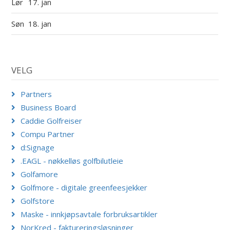
Lør
17. jan
Søn
18. jan
VELG
Partners
Business Board
Caddie Golfreiser
Compu Partner
d:Signage
.EAGL - nøkkelløs golfbilutleie
Golfamore
Golfmore - digitale greenfeesjekker
Golfstore
Maske - innkjøpsavtale forbruksartikler
NorKred - faktureringsløsninger