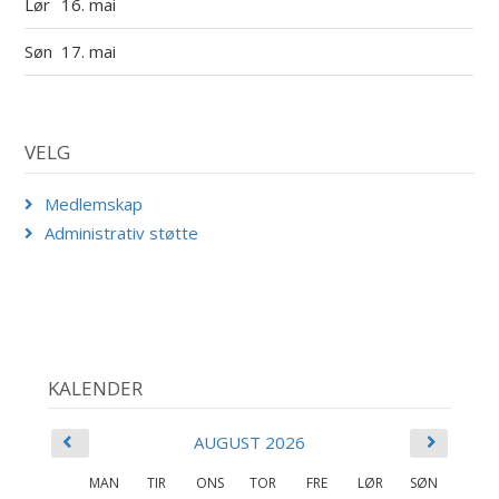
Lør
16. mai
Søn
17. mai
VELG
Medlemskap
Administrativ støtte
KALENDER
AUGUST 2026
MAN
TIR
ONS
TOR
FRE
LØR
SØN