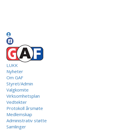
LUKK
Nyheter
Om GAF
Styret/Admin
Valgkomite
Virksomhetsplan
Vedtekter
Protokoll årsmøte
Medlemskap
Administrativ støtte
Samlinger