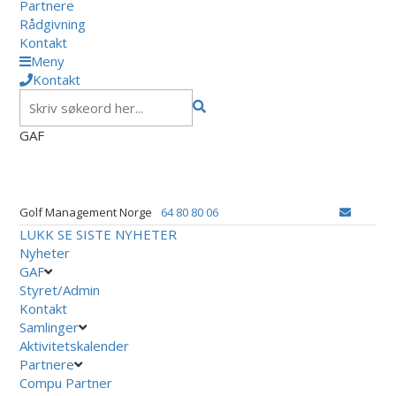
Partnere
Rådgivning
Kontakt
Meny
Kontakt
GAF
Golf Management Norge
64 80 80 06
LUKK
SE SISTE NYHETER
Nyheter
GAF
Styret/Admin
Kontakt
Samlinger
Aktivitetskalender
Partnere
Compu Partner