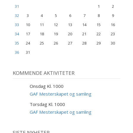
31
1
2
32
3
4
5
6
7
8
9
33
10
11
12
13
14
15
16
34
17
18
19
20
21
22
23
35
24
25
26
27
28
29
30
36
31
KOMMENDE AKTIVITETER
Onsdag Kl. 1000
9
SEP
GAF Mesterskapet og samling
Torsdag Kl. 1000
10
SEP
GAF Mesterskapet og samling
SISTE NYHETER