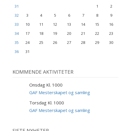
31
1
2
32
3
4
5
6
7
8
9
33
10
11
12
13
14
15
16
34
17
18
19
20
21
22
23
35
24
25
26
27
28
29
30
36
31
KOMMENDE AKTIVITETER
Onsdag Kl. 1000
9
SEP
GAF Mesterskapet og samling
Torsdag Kl. 1000
10
SEP
GAF Mesterskapet og samling
SISTE NYHETER