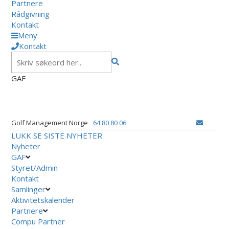
Partnere
Rådgivning
Kontakt
Meny
Kontakt
GAF
Golf Management Norge
64 80 80 06
LUKK
SE SISTE NYHETER
Nyheter
GAF
Styret/Admin
Kontakt
Samlinger
Aktivitetskalender
Partnere
Compu Partner