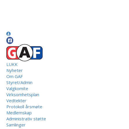
LUKK
Nyheter
Om GAF
Styret/Admin
Valgkomite
Virksomhetsplan
Vedtekter
Protokoll årsmøte
Medlemskap
Administrativ støtte
Samlinger