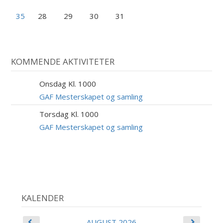
35
28
29
30
31
KOMMENDE AKTIVITETER
Onsdag Kl. 1000
9
SEP
GAF Mesterskapet og samling
Torsdag Kl. 1000
10
SEP
GAF Mesterskapet og samling
KALENDER
AUGUST 2026