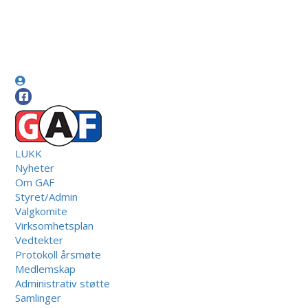
LUKK
Nyheter
Om GAF
Styret/Admin
Valgkomite
Virksomhetsplan
Vedtekter
Protokoll årsmøte
Medlemskap
Administrativ støtte
Samlinger