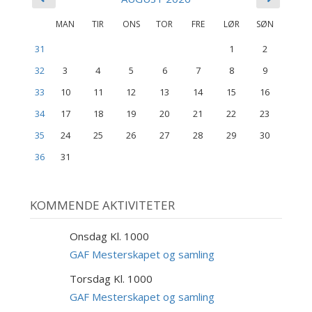
MAN
TIR
ONS
TOR
FRE
LØR
SØN
31
1
2
32
3
4
5
6
7
8
9
33
10
11
12
13
14
15
16
34
17
18
19
20
21
22
23
35
24
25
26
27
28
29
30
36
31
KOMMENDE AKTIVITETER
Onsdag Kl. 1000
9
SEP
GAF Mesterskapet og samling
Torsdag Kl. 1000
10
SEP
GAF Mesterskapet og samling