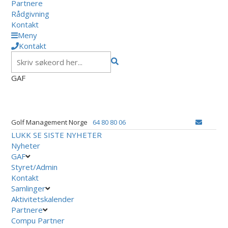
Partnere
Rådgivning
Kontakt
Meny
Kontakt
GAF
Golf Management Norge
64 80 80 06
LUKK
SE SISTE NYHETER
Nyheter
GAF
Styret/Admin
Kontakt
Samlinger
Aktivitetskalender
Partnere
Compu Partner