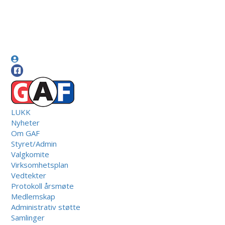
LUKK
Nyheter
Om GAF
Styret/Admin
Valgkomite
Virksomhetsplan
Vedtekter
Protokoll årsmøte
Medlemskap
Administrativ støtte
Samlinger