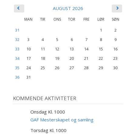
AUGUST 2026
MAN
TIR
ONS
TOR
FRE
LØR
SØN
31
1
2
32
3
4
5
6
7
8
9
33
10
11
12
13
14
15
16
34
17
18
19
20
21
22
23
35
24
25
26
27
28
29
30
36
31
KOMMENDE AKTIVITETER
Onsdag Kl. 1000
9
SEP
GAF Mesterskapet og samling
Torsdag Kl. 1000
10