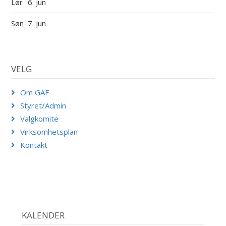
Lør
6. jun
Søn
7. jun
VELG
Om GAF
Styret/Admin
Valgkomite
Virksomhetsplan
Kontakt
KALENDER