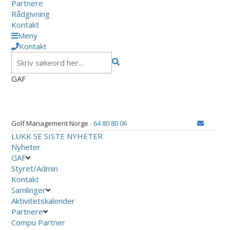
Partnere
Rådgivning
Kontakt
Meny
Kontakt
GAF
Golf Management Norge
64 80 80 06
LUKK
SE SISTE NYHETER
Nyheter
GAF
Styret/Admin
Kontakt
Samlinger
Aktivitetskalender
Partnere
Compu Partner