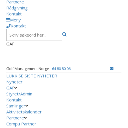
Partnere
Rådgivning
Kontakt
Meny
Kontakt
GAF
Golf Management Norge
64 80 80 06
LUKK
SE SISTE NYHETER
Nyheter
GAF
Styret/Admin
Kontakt
Samlinger
Aktivitetskalender
Partnere
Compu Partner