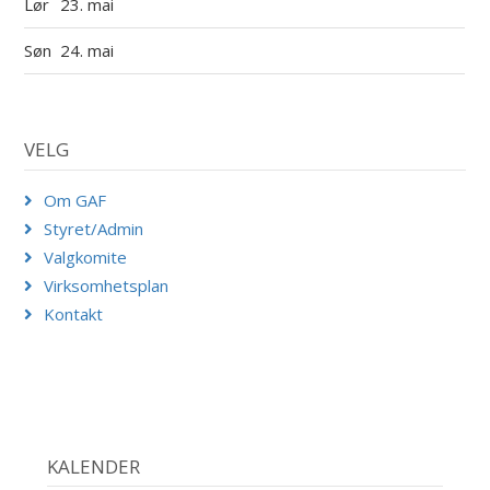
Lør
23. mai
Søn
24. mai
VELG
Om GAF
Styret/Admin
Valgkomite
Virksomhetsplan
Kontakt
KALENDER