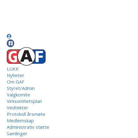
LUKK
Nyheter
Om GAF
Styret/Admin
Valgkomite
Virksomhetsplan
Vedtekter
Protokoll årsmøte
Medlemskap
Administrativ støtte
Samlinger