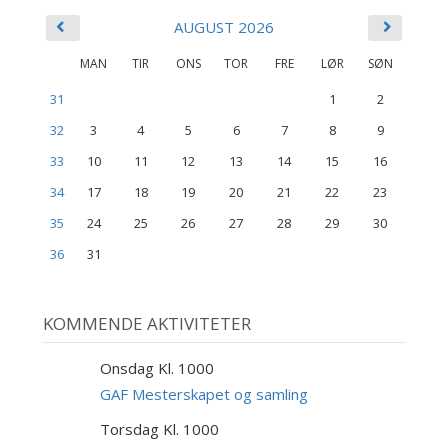
AUGUST 2026
MAN
TIR
ONS
TOR
FRE
LØR
SØN
31
1
2
32
3
4
5
6
7
8
9
33
10
11
12
13
14
15
16
34
17
18
19
20
21
22
23
35
24
25
26
27
28
29
30
36
31
KOMMENDE AKTIVITETER
Onsdag Kl. 1000
9
SEP
GAF Mesterskapet og samling
Torsdag Kl. 1000
10