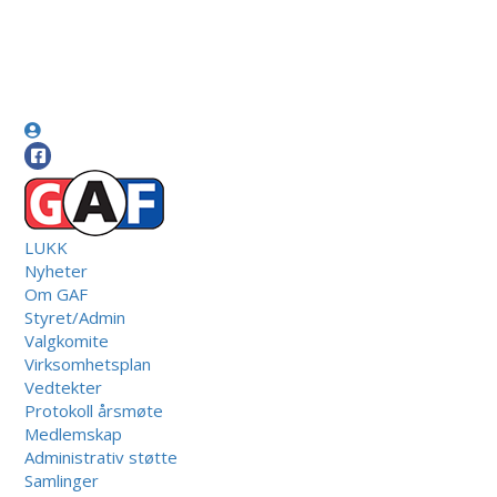
LUKK
Nyheter
Om GAF
Styret/Admin
Valgkomite
Virksomhetsplan
Vedtekter
Protokoll årsmøte
Medlemskap
Administrativ støtte
Samlinger