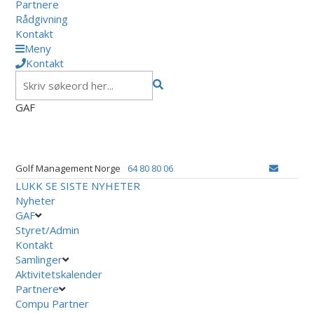
Partnere
Rådgivning
Kontakt
Meny
Kontakt
GAF
Golf Management Norge
64 80 80 06
LUKK
SE SISTE NYHETER
Nyheter
GAF
Styret/Admin
Kontakt
Samlinger
Aktivitetskalender
Partnere
Compu Partner