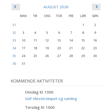
AUGUST 2026
MAN
TIR
ONS
TOR
FRE
LØR
SØN
31
1
2
32
3
4
5
6
7
8
9
33
10
11
12
13
14
15
16
34
17
18
19
20
21
22
23
35
24
25
26
27
28
29
30
36
31
KOMMENDE AKTIVITETER
Onsdag Kl. 1000
9
SEP
GAF Mesterskapet og samling
Torsdag Kl. 1000
10