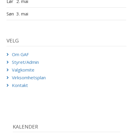
Lør
2. mai
Søn
3. mai
VELG
Om GAF
Styret/Admin
Valgkomite
Virksomhetsplan
Kontakt
KALENDER