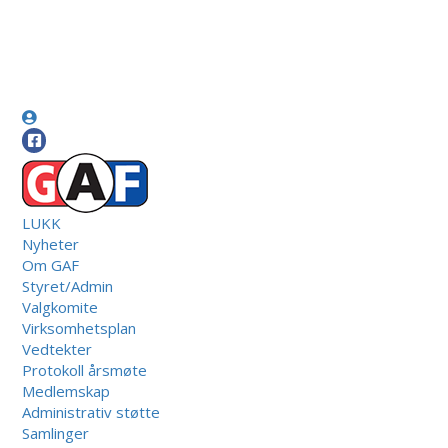
LUKK
Nyheter
Om GAF
Styret/Admin
Valgkomite
Virksomhetsplan
Vedtekter
Protokoll årsmøte
Medlemskap
Administrativ støtte
Samlinger