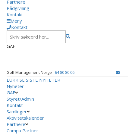
Partnere
Rådgivning
Kontakt
Meny
Kontakt
GAF
Golf Management Norge
64 80 80 06
LUKK
SE SISTE NYHETER
Nyheter
GAF
Styret/Admin
Kontakt
Samlinger
Aktivitetskalender
Partnere
Compu Partner