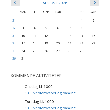
AUGUST 2026
MAN
TIR
ONS
TOR
FRE
LØR
SØN
31
1
2
32
3
4
5
6
7
8
9
33
10
11
12
13
14
15
16
34
17
18
19
20
21
22
23
35
24
25
26
27
28
29
30
36
31
KOMMENDE AKTIVITETER
Onsdag Kl. 1000
9
SEP
GAF Mesterskapet og samling
Torsdag Kl. 1000
10
SEP
GAF Mesterskapet og samling